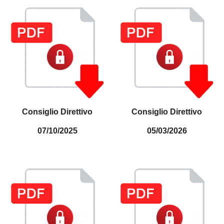
Consiglio Direttivo
Consiglio Direttivo
0
7
/
10
/2025
0
5
/
03
/202
6