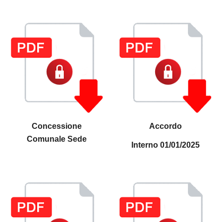
Concessione
Accordo
Comunale Sede
Interno 01/01/2025