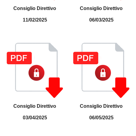
Consiglio Direttivo
Consiglio Direttivo
1
1
/0
2
/2025
06
/0
3
/2025
Consiglio Direttivo
Consiglio Direttivo
0
3
/0
4
/2025
0
6
/0
5
/2025